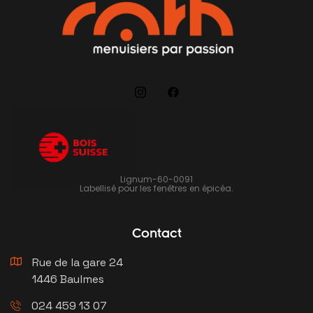
Lignum-60-0091
Labellisé pour les fenêtres en épicéa.
Contact
Rue de la gare 24
1446 Baulmes
024 459 13 07